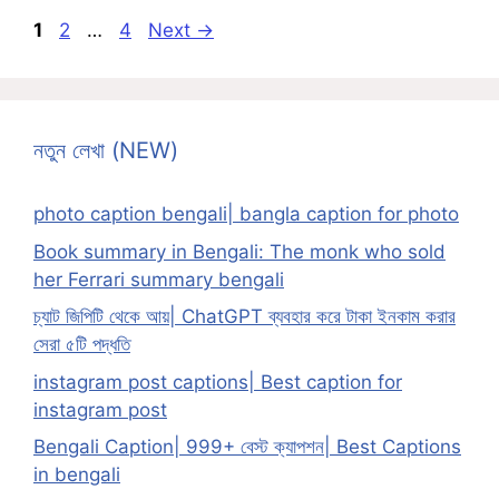
Page
Page
Page
1
2
…
4
Next
→
নতুন লেখা (NEW)
photo caption bengali| bangla caption for photo
Book summary in Bengali: The monk who sold
her Ferrari summary bengali
চ্যাট জিপিটি থেকে আয়| ChatGPT ব্যবহার করে টাকা ইনকাম করার
সেরা ৫টি পদ্ধতি
instagram post captions| Best caption for
instagram post
Bengali Caption| 999+ বেস্ট ক্যাপশন| Best Captions
in bengali