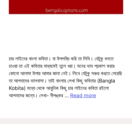
চার লাইনের বাংলা কবিতা। যা উপলব্ধি করি তা লিখি। যেটুকু বলতে
চাওয়া তা এই কবিতার মাধ্যমেই তুলে ধরা। মনের ভাব প্রকাশ করার
কোনো আলাদা উপায় আমার জানা নেই। লিখে যেটুকু সঞ্চয় করতে পেরেছি
তা আপনাদের ভালবাসা। তাই বাংলায় লেখা কিছু কবিতার (Bangla
Kobita) মধ্যে থেকে আধুনিক কিছু চার লাইনের কবিতা রইলো
আপনাদের জন্যে। লেখা- দীপঙ্কর …
Read more