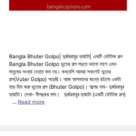
Bangla Bhuter Golpo| দুর্জয়বাবুর ভ্যাটো| একটি ভৌতিক গল্প
Bangla Bhuter Golpo ভুতের গল্প পড়তে ভালো লাগে এমন
মানুষের সংখ্যা নেহাত কম নয়। কমবেশি আমরা সকলেই ভুতের
গল্প(Vuter Golpo) পড়েছি। আজ আপনাদের জন্যে রইলো একটা
হাড় হিম করা ভুতের গল্প (Bhuter Golpo)। গল্পের নাম- দুর্জয়বাবুর
ভ্যাটো। লেখা- দীপঙ্কর দাস। দুর্জয়বাবুর ভ্যাটো (একটি ভৌতিক গল্প)
…
Read more