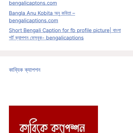
bengalicaptons.com
Bangla Anu Kobita অনু কবিতা –
bengalicaptions.com
Short Bengali Caption for fb profile picture| বাংলা
শর্ট ক্যাপশন ফেসবুক- bengalicaptions
কাব্যিক ক্যাপশন