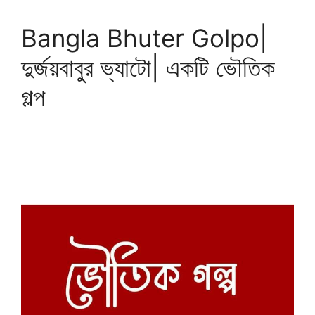
Bangla Bhuter Golpo|
দুর্জয়বাবুর ভ্যাটো| একটি ভৌতিক
গল্প