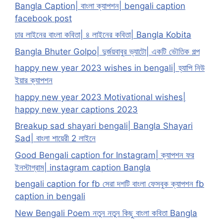
Bangla Caption| বাংলা ক্যাপশন| bengali caption
facebook post
চার লাইনের বাংলা কবিতা| ৪ লাইনের কবিতা| Bangla Kobita
Bangla Bhuter Golpo| দুর্জয়বাবুর ভ্যাটো| একটি ভৌতিক গল্প
happy new year 2023 wishes in bengali| হ্যাপি নিউ
ইয়ার ক্যাপশন
happy new year 2023 Motivational wishes|
happy new year captions 2023
Breakup sad shayari bengali| Bangla Shayari
Sad| বাংলা শায়েরী 2 লাইনে
Good Bengali caption for Instagram| ক্যাপশন ফর
ইনস্টাগ্রাম| instagram caption Bangla
bengali caption for fb সেরা দশটি বাংলা ফেসবুক ক্যাপশন fb
caption in bengali
New Bengali Poem নতুন নতুন কিছু বাংলা কবিতা Bangla