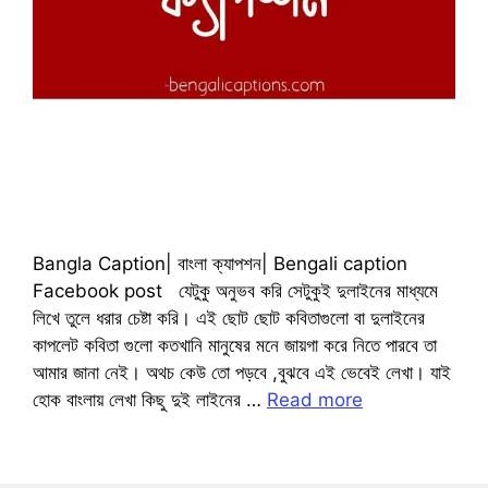
Bangla Caption| বাংলা ক্যাপশন| Bengali caption
Facebook post যেটুকু অনুভব করি সেটুকুই দুলাইনের মাধ্যমে
লিখে তুলে ধরার চেষ্টা করি। এই ছোট ছোট কবিতাগুলো বা দুলাইনের
কাপলেট কবিতা গুলো কতখানি মানুষের মনে জায়গা করে নিতে পারবে তা
আমার জানা নেই। অথচ কেউ তো পড়বে ,বুঝবে এই ভেবেই লেখা। যাই
হোক বাংলায় লেখা কিছু দুই লাইনের …
Read more