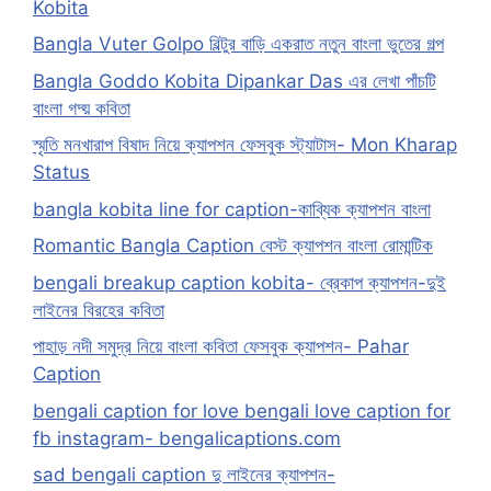
Kobita
Bangla Vuter Golpo বিল্টুর বাড়ি একরাত নতুন বাংলা ভুতের গল্প
Bangla Goddo Kobita Dipankar Das এর লেখা পাঁচটি
বাংলা গদ্য় কবিতা
স্মৃতি মনখারাপ বিষাদ নিয়ে ক্যাপশন ফেসবুক স্ট্যাটাস- Mon Kharap
Status
bangla kobita line for caption-কাব্যিক ক্যাপশন বাংলা
Romantic Bangla Caption বেস্ট ক্যাপশন বাংলা রোমান্টিক
bengali breakup caption kobita- ব্রেকাপ ক্যাপশন-দুই
লাইনের বিরহের কবিতা
পাহাড় নদী সমুদ্র নিয়ে বাংলা কবিতা ফেসবুক ক্যাপশন- Pahar
Caption
bengali caption for love bengali love caption for
fb instagram- bengalicaptions.com
sad bengali caption দু লাইনের ক্যাপশন-