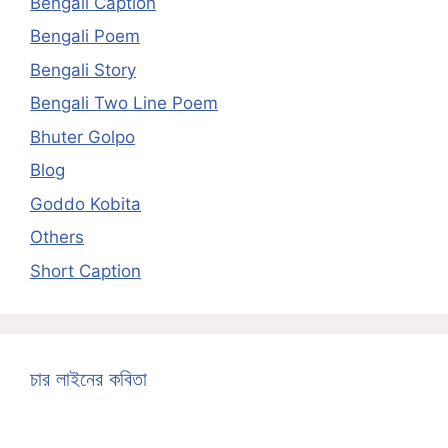
Bengali Caption
Bengali Poem
Bengali Story
Bengali Two Line Poem
Bhuter Golpo
Blog
Goddo Kobita
Others
Short Caption
চার লাইনের কবিতা