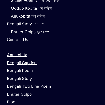
2 Line Poem দুই লাইনের কবিতা
Goddo Kobita গদ্য় কবিতা
Anukobita অনু কবিতা
Bengali Story বাংলা গল্প
Bhuter Golpo ভুতের গল্প
Contact Us
Anu kobita
Bengali Caption
Bengali Poem
Bengali Story
Bengali Two Line Poem
Bhuter Golpo
Blog